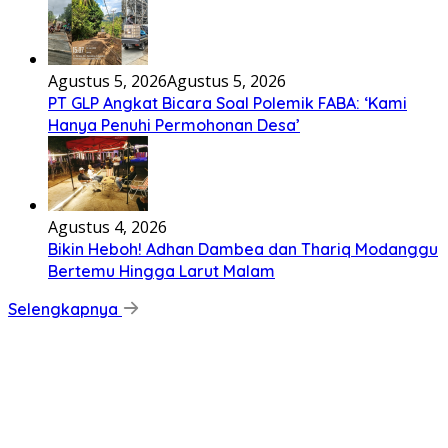
Agustus 5, 2026
Agustus 5, 2026
PT GLP Angkat Bicara Soal Polemik FABA: ‘Kami
Hanya Penuhi Permohonan Desa’
Agustus 4, 2026
Bikin Heboh! Adhan Dambea dan Thariq Modanggu
Bertemu Hingga Larut Malam
Selengkapnya