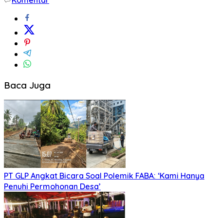
Baca Juga
PT GLP Angkat Bicara Soal Polemik FABA: ‘Kami Hanya
Penuhi Permohonan Desa’