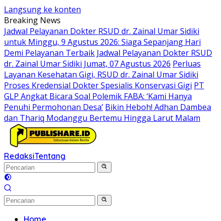
Langsung ke konten
Breaking News
Jadwal Pelayanan Dokter RSUD dr. Zainal Umar Sidiki
untuk Minggu, 9 Agustus 2026: Siaga Sepanjang Hari
Demi Pelayanan Terbaik
Jadwal Pelayanan Dokter RSUD
dr. Zainal Umar Sidiki Jumat, 07 Agustus 2026
Perluas
Layanan Kesehatan Gigi, RSUD dr. Zainal Umar Sidiki
Proses Kredensial Dokter Spesialis Konservasi Gigi
PT
GLP Angkat Bicara Soal Polemik FABA: ‘Kami Hanya
Penuhi Permohonan Desa’
Bikin Heboh! Adhan Dambea
dan Thariq Modanggu Bertemu Hingga Larut Malam
Redaksi
Tentang
Home