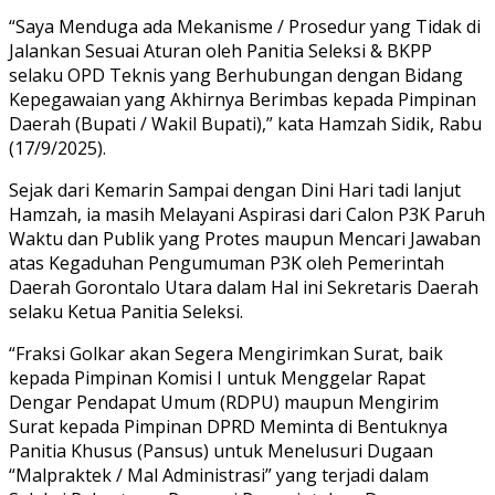
“Saya Menduga ada Mekanisme / Prosedur yang Tidak di
Jalankan Sesuai Aturan oleh Panitia Seleksi & BKPP
selaku OPD Teknis yang Berhubungan dengan Bidang
Kepegawaian yang Akhirnya Berimbas kepada Pimpinan
Daerah (Bupati / Wakil Bupati),” kata Hamzah Sidik, Rabu
(17/9/2025).
Sejak dari Kemarin Sampai dengan Dini Hari tadi lanjut
Hamzah, ia masih Melayani Aspirasi dari Calon P3K Paruh
Waktu dan Publik yang Protes maupun Mencari Jawaban
atas Kegaduhan Pengumuman P3K oleh Pemerintah
Daerah Gorontalo Utara dalam Hal ini Sekretaris Daerah
selaku Ketua Panitia Seleksi.
“Fraksi Golkar akan Segera Mengirimkan Surat, baik
kepada Pimpinan Komisi I untuk Menggelar Rapat
Dengar Pendapat Umum (RDPU) maupun Mengirim
Surat kepada Pimpinan DPRD Meminta di Bentuknya
Panitia Khusus (Pansus) untuk Menelusuri Dugaan
“Malpraktek / Mal Administrasi” yang terjadi dalam