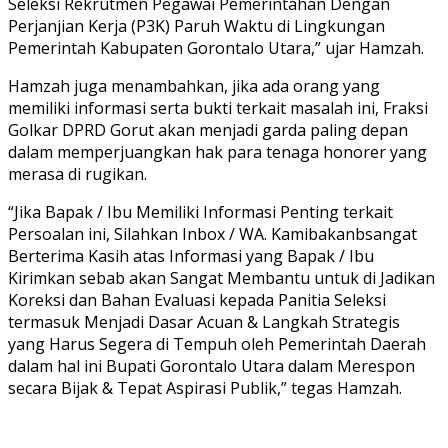
Seleksi Rekrutmen Pegawai Pemerintahan Dengan
Perjanjian Kerja (P3K) Paruh Waktu di Lingkungan
Pemerintah Kabupaten Gorontalo Utara,” ujar Hamzah.
Hamzah juga menambahkan, jika ada orang yang
memiliki informasi serta bukti terkait masalah ini, Fraksi
Golkar DPRD Gorut akan menjadi garda paling depan
dalam memperjuangkan hak para tenaga honorer yang
merasa di rugikan.
“Jika Bapak / Ibu Memiliki Informasi Penting terkait
Persoalan ini, Silahkan Inbox / WA. Kamibakanbsangat
Berterima Kasih atas Informasi yang Bapak / Ibu
Kirimkan sebab akan Sangat Membantu untuk di Jadikan
Koreksi dan Bahan Evaluasi kepada Panitia Seleksi
termasuk Menjadi Dasar Acuan & Langkah Strategis
yang Harus Segera di Tempuh oleh Pemerintah Daerah
dalam hal ini Bupati Gorontalo Utara dalam Merespon
secara Bijak & Tepat Aspirasi Publik,” tegas Hamzah.