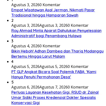
Agustus 3, 2026
0 Komentar
Empat Wisatawan Asal Jerman, Nikmati Pasar
Tradisional hingga Hamparan Sawah
2
Agustus 3, 2026
Agustus 3, 2026
0 Komentar
Roy Ahmad Minta Aparat Dahulukan Penyelesaian
Administratif bagi Penambang Hulawa
3
Agustus 4, 2026
0 Komentar
Bikin Heboh! Adhan Dambea dan Thariq Modanggu
Bertemu Hingga Larut Malam
4
Agustus 5, 2026
Agustus 5, 2026
0 Komentar
PT GLP Angkat Bicara Soal Polemik FABA: ‘Kami
Hanya Penuhi Permohonan Desa’
5
Agustus 6, 2026
Agustus 7, 2026
0 Komentar
Perluas Layanan Kesehatan Gigi, RSUD dr. Zainal
Umar Sidiki Proses Kredensial Dokter Spesialis
Konservasi Gigi