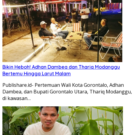
Bikin Heboh! Adhan Dambea dan Thariq Modanggu
Bertemu Hingga Larut Malam
Publishare.id- Pertemuan Wali Kota Gorontalo, Adhan
Dambea, dan Bupati Gorontalo Utara, Thariq Modanggu,
di kawasan…