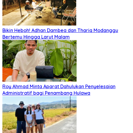
Bikin Heboh! Adhan Dambea dan Thariq Modanggu
Bertemu Hingga Larut Malam
Roy Ahmad Minta Aparat Dahulukan Penyelesaian
Administratif bagi Penambang Hulawa