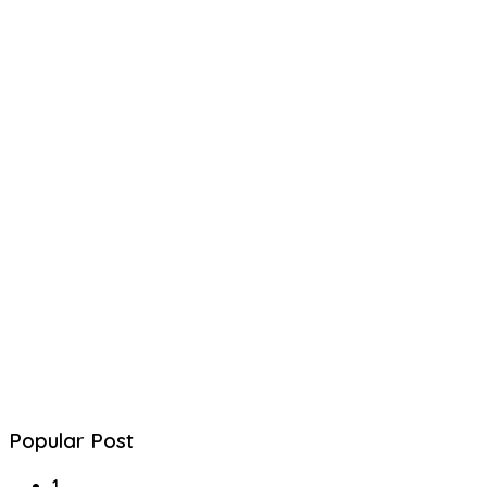
Popular Post
1