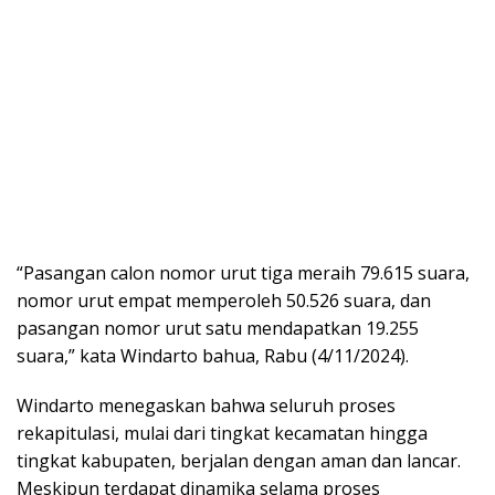
“Pasangan calon nomor urut tiga meraih 79.615 suara,
nomor urut empat memperoleh 50.526 suara, dan
pasangan nomor urut satu mendapatkan 19.255
suara,” kata Windarto bahua, Rabu (4/11/2024).
Windarto menegaskan bahwa seluruh proses
rekapitulasi, mulai dari tingkat kecamatan hingga
tingkat kabupaten, berjalan dengan aman dan lancar.
Meskipun terdapat dinamika selama proses