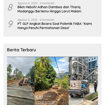
8
Agustus 4, 2026
0 Komentar
Bikin Heboh! Adhan Dambea dan Thariq
Modanggu Bertemu Hingga Larut Malam
9
Agustus 5, 2026
0 Komentar
PT GLP Angkat Bicara Soal Polemik FABA: ‘Kami
Hanya Penuhi Permohonan Desa’
Berita Terbaru