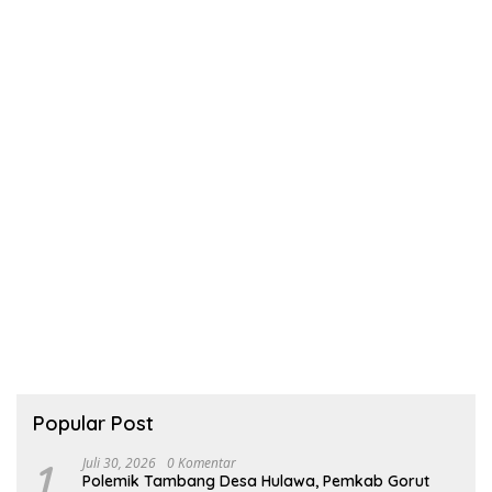
Popular Post
1
Juli 30, 2026
0 Komentar
Polemik Tambang Desa Hulawa, Pemkab Gorut