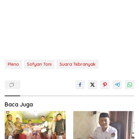
Pleno
Sofyan Toni
Suara Tebranyak
Baca Juga