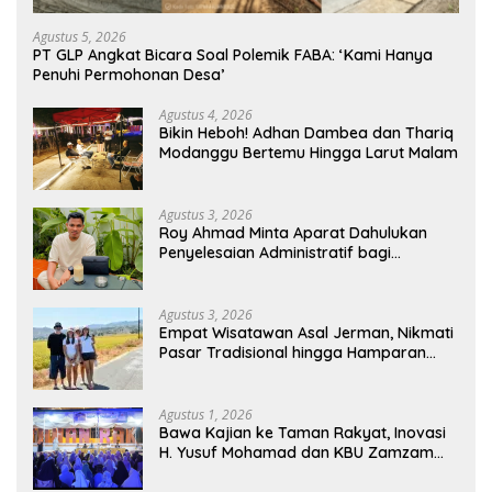
Agustus 5, 2026
PT GLP Angkat Bicara Soal Polemik FABA: ‘Kami Hanya
Penuhi Permohonan Desa’
Agustus 4, 2026
Bikin Heboh! Adhan Dambea dan Thariq
Modanggu Bertemu Hingga Larut Malam
Agustus 3, 2026
Roy Ahmad Minta Aparat Dahulukan
Penyelesaian Administratif bagi
Penambang Hulawa
Agustus 3, 2026
Empat Wisatawan Asal Jerman, Nikmati
Pasar Tradisional hingga Hamparan
Sawah
Agustus 1, 2026
Bawa Kajian ke Taman Rakyat, Inovasi
H. Yusuf Mohamad dan KBU Zamzam
Diapresiasi Pemda