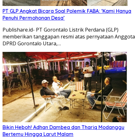
PT GLP Angkat Bicara Soal Polemik FABA: ‘Kami Hanya
Penuhi Permohonan Desa’
Publishare.id- PT Gorontalo Listrik Perdana (GLP)
memberikan tanggapan resmi atas pernyataan Anggota
DPRD Gorontalo Utara,…
Bikin Heboh! Adhan Dambea dan Thariq Modanggu
Bertemu Hingga Larut Malam