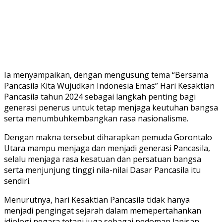
Ia menyampaikan, dengan mengusung tema “Bersama
Pancasila Kita Wujudkan Indonesia Emas” Hari Kesaktian
Pancasila tahun 2024 sebagai langkah penting bagi
generasi penerus untuk tetap menjaga keutuhan bangsa
serta menumbuhkembangkan rasa nasionalisme.
Dengan makna tersebut diharapkan pemuda Gorontalo
Utara mampu menjaga dan menjadi generasi Pancasila,
selalu menjaga rasa kesatuan dan persatuan bangsa
serta menjunjung tinggi nila-nilai Dasar Pancasila itu
sendiri.
Menurutnya, hari Kesaktian Pancasila tidak hanya
menjadi pengingat sejarah dalam memepertahankan
idiologi negara tetapi juga sebagai pedoman lapisan