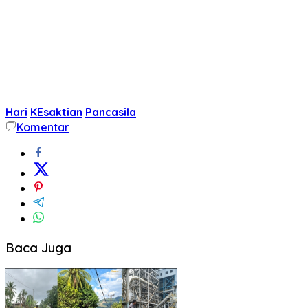
Hari
KEsaktian
Pancasila
Komentar
Baca Juga