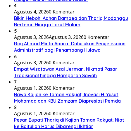
4
Agustus 4, 2026
0 Komentar
Bikin Heboh! Adhan Dambea dan Thariq Modanggu
Bertemu Hingga Larut Malam
5
Agustus 3, 2026
Agustus 3, 2026
0 Komentar
Roy Ahmad Minta Aparat Dahulukan Penyelesaian
Administratif bagi Penambang Hulawa
6
Agustus 3, 2026
0 Komentar
Empat Wisatawan Asal Jerman, Nikmati Pasar
Tradisional hingga Hamparan Sawah
7
Agustus 1, 2026
0 Komentar
Bawa Kajian ke Taman Rakyat, Inovasi H. Yusuf
Mohamad dan KBU Zamzam Diapresiasi Pemda
8
Agustus 1, 2026
0 Komentar
Pesan Bupati Thariq di Kajian Taman Rakyat: Niat
ke Baitullah Harus Dibarengi Ikhtiar