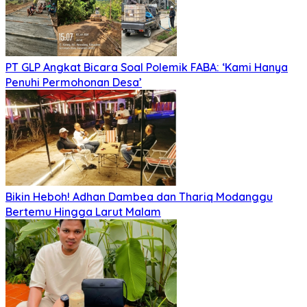
PT GLP Angkat Bicara Soal Polemik FABA: ‘Kami Hanya
Penuhi Permohonan Desa’
Bikin Heboh! Adhan Dambea dan Thariq Modanggu
Bertemu Hingga Larut Malam