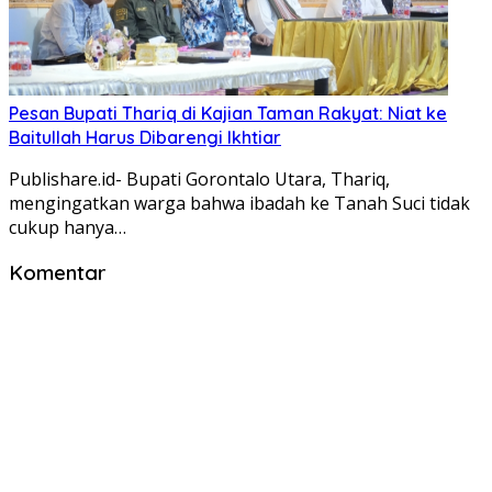
Pesan Bupati Thariq di Kajian Taman Rakyat: Niat ke
Baitullah Harus Dibarengi Ikhtiar
Publishare.id- Bupati Gorontalo Utara, Thariq,
mengingatkan warga bahwa ibadah ke Tanah Suci tidak
cukup hanya…
Komentar