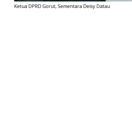
Ketua DPRD Gorut, Sementara Deisy Datau