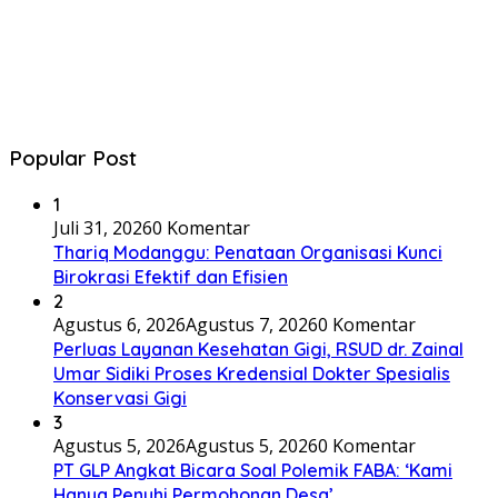
Popular Post
1
Juli 31, 2026
0 Komentar
Thariq Modanggu: Penataan Organisasi Kunci
Birokrasi Efektif dan Efisien
2
Agustus 6, 2026
Agustus 7, 2026
0 Komentar
Perluas Layanan Kesehatan Gigi, RSUD dr. Zainal
Umar Sidiki Proses Kredensial Dokter Spesialis
Konservasi Gigi
3
Agustus 5, 2026
Agustus 5, 2026
0 Komentar
PT GLP Angkat Bicara Soal Polemik FABA: ‘Kami
Hanya Penuhi Permohonan Desa’