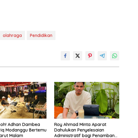
olahraga
Pendidikan
eboh! Adhan Dambea
Roy Ahmad Minta Aparat
riq Modanggu Bertemu
Dahulukan Penyelesaian
arut Malam
Administratif bagi Penambang