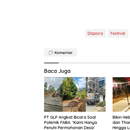
Dispora
Festival
Komentar
Baca Juga
PT GLP Angkat Bicara Soal
Bikin H
Polemik FABA: ‘Kami Hanya
dan Tha
Penuhi Permohonan Desa’
Hingga L