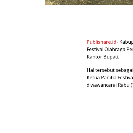
Publishare.id-
Kabupa
Festival Olahraga P
Kantor Bupati.
Hal tersebut sebaga
Ketua Panitia Festiv
diwawancarai Rabu (