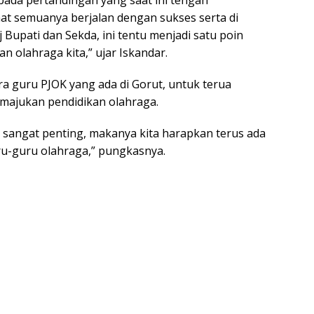
ada pertandingan yang saat ini tengah
hat semuanya berjalan dengan sukses serta di
 Bupati dan Sekda, ini tentu menjadi satu poin
n olahraga kita,” ujar Iskandar.
ra guru PJOK yang ada di Gorut, untuk terua
majukan pendidikan olahraga.
i sangat penting, makanya kita harapkan terus ada
uru-guru olahraga,” pungkasnya.