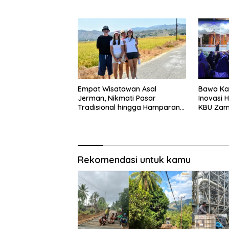
Empat Wisatawan Asal
Bawa Kaj
Jerman, Nikmati Pasar
Inovasi 
Tradisional hingga Hamparan
KBU Zam
Sawah
Pemda
Rekomendasi untuk kamu