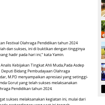
tan Festival Olahraga Pendidikan tahun 2024
ah dan sukses, ini di buktikan dengan tingginya
ang hadir pada hari ini,” kata Yamin.
Analis Kebijakan Tingkat Ahli Muda,Pada Asdep
n Deputi Bidang Pembudayaan Olahraga
dar, M.PD menyampaikan apresiasi yang setinggi-
emda Gorut yang telah sukses melaksanakan
ahraga Pendidikan tahun 2024.
gat sukses melaksanakan kegiatan ini, mulai dari