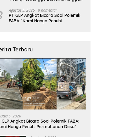
Larut Malam
8
Agustus 5, 2026
0 Komentar
PT GLP Angkat Bicara Soal Polemik
FABA: ‘Kami Hanya Penuhi
Permohonan Desa’
erita Terbaru
ustus 5, 2026
 GLP Angkat Bicara Soal Polemik FABA:
ami Hanya Penuhi Permohonan Desa’