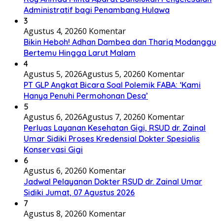
Administratif bagi Penambang Hulawa
3
Agustus 4, 2026
0 Komentar
Bikin Heboh! Adhan Dambea dan Thariq Modanggu
Bertemu Hingga Larut Malam
4
Agustus 5, 2026
Agustus 5, 2026
0 Komentar
PT GLP Angkat Bicara Soal Polemik FABA: ‘Kami
Hanya Penuhi Permohonan Desa’
5
Agustus 6, 2026
Agustus 7, 2026
0 Komentar
Perluas Layanan Kesehatan Gigi, RSUD dr. Zainal
Umar Sidiki Proses Kredensial Dokter Spesialis
Konservasi Gigi
6
Agustus 6, 2026
0 Komentar
Jadwal Pelayanan Dokter RSUD dr. Zainal Umar
Sidiki Jumat, 07 Agustus 2026
7
Agustus 8, 2026
0 Komentar