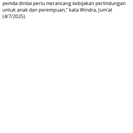
pemda dinilai perlu merancang kebijakan perlindungan
untuk anak dan perempuan,” kata Windra, Jum’at
(4/7/2025).