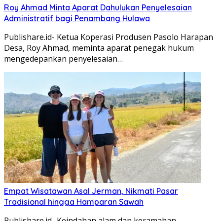
Roy Ahmad Minta Aparat Dahulukan Penyelesaian
Administratif bagi Penambang Hulawa
Publishare.id- Ketua Koperasi Produsen Pasolo Harapan
Desa, Roy Ahmad, meminta aparat penegak hukum
mengedepankan penyelesaian…
Empat Wisatawan Asal Jerman, Nikmati Pasar
Tradisional hingga Hamparan Sawah
Publishare.id- Keindahan alam dan keramahan