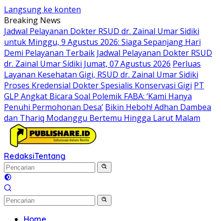
Langsung ke konten
Breaking News
Jadwal Pelayanan Dokter RSUD dr. Zainal Umar Sidiki
untuk Minggu, 9 Agustus 2026: Siaga Sepanjang Hari
Demi Pelayanan Terbaik
Jadwal Pelayanan Dokter RSUD
dr. Zainal Umar Sidiki Jumat, 07 Agustus 2026
Perluas
Layanan Kesehatan Gigi, RSUD dr. Zainal Umar Sidiki
Proses Kredensial Dokter Spesialis Konservasi Gigi
PT
GLP Angkat Bicara Soal Polemik FABA: ‘Kami Hanya
Penuhi Permohonan Desa’
Bikin Heboh! Adhan Dambea
dan Thariq Modanggu Bertemu Hingga Larut Malam
Redaksi
Tentang
Home