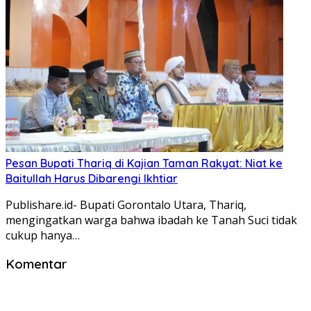
Pesan Bupati Thariq di Kajian Taman Rakyat: Niat ke
Baitullah Harus Dibarengi Ikhtiar
Publishare.id- Bupati Gorontalo Utara, Thariq,
mengingatkan warga bahwa ibadah ke Tanah Suci tidak
cukup hanya…
Komentar