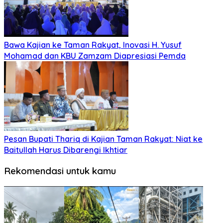
Bawa Kajian ke Taman Rakyat, Inovasi H. Yusuf
Mohamad dan KBU Zamzam Diapresiasi Pemda
Pesan Bupati Thariq di Kajian Taman Rakyat: Niat ke
Baitullah Harus Dibarengi Ikhtiar
Rekomendasi untuk kamu