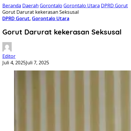
Beranda
Daerah
Gorontalo
Gorontalo Utara
DPRD Gorut
Gorut Darurat kekerasan Seksusal
DPRD Gorut
,
Gorontalo Utara
Gorut Darurat kekerasan Seksusal
Editor
Juli 4, 2025
Juli 7, 2025