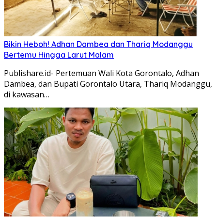
Bikin Heboh! Adhan Dambea dan Thariq Modanggu
Bertemu Hingga Larut Malam
Publishare.id- Pertemuan Wali Kota Gorontalo, Adhan
Dambea, dan Bupati Gorontalo Utara, Thariq Modanggu,
di kawasan…