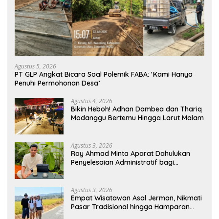
Agustus 5, 2026
PT GLP Angkat Bicara Soal Polemik FABA: ‘Kami Hanya
Penuhi Permohonan Desa’
Agustus 4, 2026
Bikin Heboh! Adhan Dambea dan Thariq
Modanggu Bertemu Hingga Larut Malam
Agustus 3, 2026
Roy Ahmad Minta Aparat Dahulukan
Penyelesaian Administratif bagi
Penambang Hulawa
Agustus 3, 2026
Empat Wisatawan Asal Jerman, Nikmati
Pasar Tradisional hingga Hamparan
Sawah