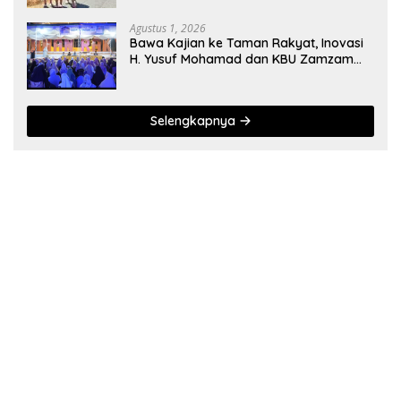
Agustus 1, 2026
Bawa Kajian ke Taman Rakyat, Inovasi
H. Yusuf Mohamad dan KBU Zamzam
Diapresiasi Pemda
Selengkapnya