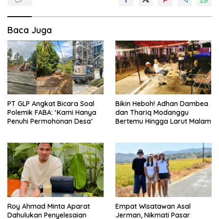
Baca Juga
PT GLP Angkat Bicara Soal
Bikin Heboh! Adhan Dambea
Polemik FABA: ‘Kami Hanya
dan Thariq Modanggu
Penuhi Permohonan Desa’
Bertemu Hingga Larut Malam
Roy Ahmad Minta Aparat
Empat Wisatawan Asal
Dahulukan Penyelesaian
Jerman, Nikmati Pasar