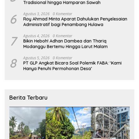
Tradisional hingga Hamparan Sawah
6
Agustus 3, 2026
0 Komentar
Roy Ahmad Minta Aparat Dahulukan Penyelesaian
Administratif bagi Penambang Hulawa
7
Agustus 4, 2026
0 Komentar
Bikin Heboh! Adhan Dambea dan Thariq
Modanggu Bertemu Hingga Larut Malam
8
Agustus 5, 2026
0 Komentar
PT GLP Angkat Bicara Soal Polemik FABA: ‘Kami
Hanya Penuhi Permohonan Desa’
Berita Terbaru