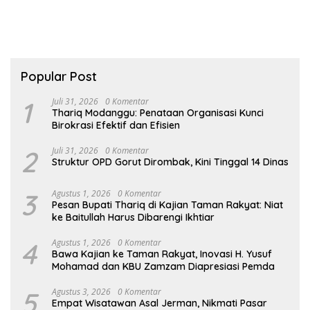
Popular Post
1
Juli 31, 2026
0 Komentar
Thariq Modanggu: Penataan Organisasi Kunci
Birokrasi Efektif dan Efisien
2
Juli 31, 2026
0 Komentar
Struktur OPD Gorut Dirombak, Kini Tinggal 14 Dinas
3
Agustus 1, 2026
0 Komentar
Pesan Bupati Thariq di Kajian Taman Rakyat: Niat
ke Baitullah Harus Dibarengi Ikhtiar
4
Agustus 1, 2026
0 Komentar
Bawa Kajian ke Taman Rakyat, Inovasi H. Yusuf
Mohamad dan KBU Zamzam Diapresiasi Pemda
5
Agustus 3, 2026
0 Komentar
Empat Wisatawan Asal Jerman, Nikmati Pasar