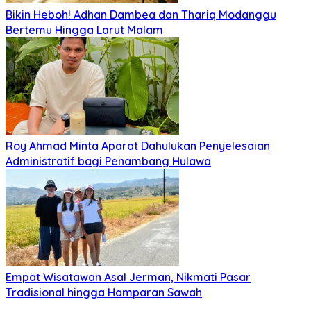
Bikin Heboh! Adhan Dambea dan Thariq Modanggu
Bertemu Hingga Larut Malam
Roy Ahmad Minta Aparat Dahulukan Penyelesaian
Administratif bagi Penambang Hulawa
Empat Wisatawan Asal Jerman, Nikmati Pasar
Tradisional hingga Hamparan Sawah