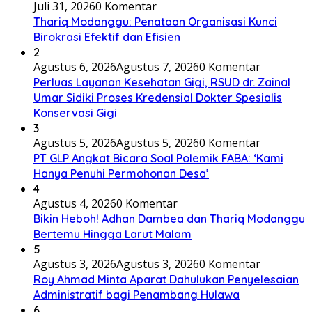
Juli 31, 2026
0 Komentar
Thariq Modanggu: Penataan Organisasi Kunci
Birokrasi Efektif dan Efisien
2
Agustus 6, 2026
Agustus 7, 2026
0 Komentar
Perluas Layanan Kesehatan Gigi, RSUD dr. Zainal
Umar Sidiki Proses Kredensial Dokter Spesialis
Konservasi Gigi
3
Agustus 5, 2026
Agustus 5, 2026
0 Komentar
PT GLP Angkat Bicara Soal Polemik FABA: ‘Kami
Hanya Penuhi Permohonan Desa’
4
Agustus 4, 2026
0 Komentar
Bikin Heboh! Adhan Dambea dan Thariq Modanggu
Bertemu Hingga Larut Malam
5
Agustus 3, 2026
Agustus 3, 2026
0 Komentar
Roy Ahmad Minta Aparat Dahulukan Penyelesaian
Administratif bagi Penambang Hulawa
6