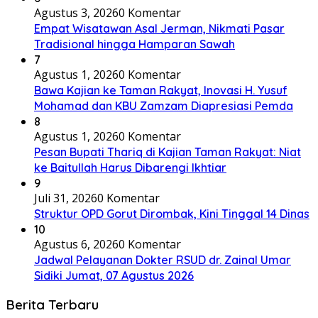
Agustus 3, 2026
0 Komentar
Empat Wisatawan Asal Jerman, Nikmati Pasar
Tradisional hingga Hamparan Sawah
7
Agustus 1, 2026
0 Komentar
Bawa Kajian ke Taman Rakyat, Inovasi H. Yusuf
Mohamad dan KBU Zamzam Diapresiasi Pemda
8
Agustus 1, 2026
0 Komentar
Pesan Bupati Thariq di Kajian Taman Rakyat: Niat
ke Baitullah Harus Dibarengi Ikhtiar
9
Juli 31, 2026
0 Komentar
Struktur OPD Gorut Dirombak, Kini Tinggal 14 Dinas
10
Agustus 6, 2026
0 Komentar
Jadwal Pelayanan Dokter RSUD dr. Zainal Umar
Sidiki Jumat, 07 Agustus 2026
Berita Terbaru