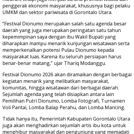
penggerak ekonomi masyarakat, khususnya bagi pelaku
UMKM dan sektor pariwisata di Gorontalo Utara.
“Festival Dionumo merupakan salah satu agenda besar
daerah yang juga merupakan peringatan satu tahun
kepemimpinan saya dengan ibu Wakil Bupati yang
diharapkan mampu menarik kunjungan wisatawan serta
memperkenalkan potensi Pulau Dionumo kepada
masyarakat luas. Karena itu seluruh persiapan harus
benar-benar matang,” ujar Thariq Modanggu.
Festival Dionumo 2026 akan diramaikan dengan berbagai
kegiatan menarik yang melibatkan masyarakat,
komunitas, hingga wisatawan dari berbagai daerah.
Sejumlah agenda yang telah disiapkan antara lain
Pemilihan Putri Dionumo, Lomba Fotografi, Turnamen
Voli Pantai, Lomba Balap Perahu, dan Lomba Mancing.
Tidak hanya itu, Pemerintah Kabupaten Gorontalo Utara
juga akan menghadirkan sejumlah artis ibu kota untuk
menghibur masyarakat dan pengunjung yang memadati