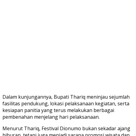
Dalam kunjungannya, Bupati Thariq meninjau sejumlah
fasilitas pendukung, lokasi pelaksanaan kegiatan, serta
kesiapan panitia yang terus melakukan berbagai
pembenahan menjelang hari pelaksanaan.
Menurut Thariq, Festival Dionumo bukan sekadar ajang
hiburan, tetapi juga menjadi sarana promosi wisata dan