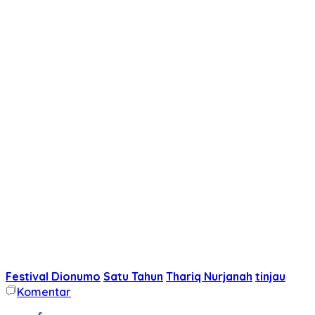
Festival Dionumo
Satu Tahun
Thariq Nurjanah
tinjau
Komentar