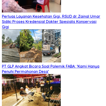
Perluas Layanan Kesehatan Gigi, RSUD dr. Zainal Umar
Sidiki Proses Kredensial Dokter Spesialis Konservasi
Gigi
PT GLP Angkat Bicara Soal Polemik FABA: ‘Kami Hanya
Penuhi Permohonan Desa’