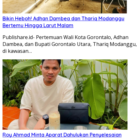
Bikin Heboh! Adhan Dambea dan Thariq Modanggu
Bertemu Hingga Larut Malam
Publishare.id- Pertemuan Wali Kota Gorontalo, Adhan
Dambea, dan Bupati Gorontalo Utara, Thariq Modanggu,
di kawasan…
Roy Ahmad Minta Aparat Dahulukan Penyelesaian