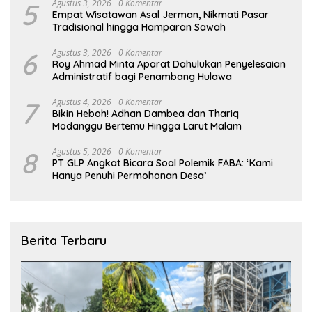
5
Agustus 3, 2026
0 Komentar
Empat Wisatawan Asal Jerman, Nikmati Pasar
Tradisional hingga Hamparan Sawah
6
Agustus 3, 2026
0 Komentar
Roy Ahmad Minta Aparat Dahulukan Penyelesaian
Administratif bagi Penambang Hulawa
7
Agustus 4, 2026
0 Komentar
Bikin Heboh! Adhan Dambea dan Thariq
Modanggu Bertemu Hingga Larut Malam
8
Agustus 5, 2026
0 Komentar
PT GLP Angkat Bicara Soal Polemik FABA: ‘Kami
Hanya Penuhi Permohonan Desa’
Berita Terbaru