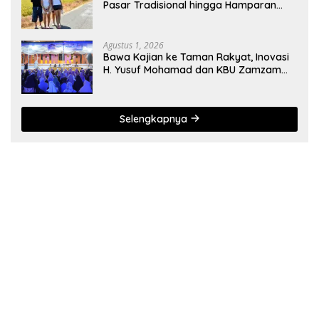
Pasar Tradisional hingga Hamparan
Sawah
Agustus 1, 2026
Bawa Kajian ke Taman Rakyat, Inovasi
H. Yusuf Mohamad dan KBU Zamzam
Diapresiasi Pemda
Selengkapnya