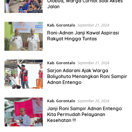
Olobua, Warga Curhat Soal Akses
Jalan
Kab. Gorontalo
September 21, 2024
Roni-Adnan Janji Kawal Aspirasi
Rakyat Hingga Tuntas
Kab. Gorontalo
September 21, 2024
Sarjon Adarani Ajak Warga
Boliyohuto Menangkan Roni Sampir
Adnan Entengo
Kab. Gorontalo
September 20, 2024
Janji Roni Sampir Adnan Entengo:
Kita Permudah Pelayanan
Kesehatan !!!