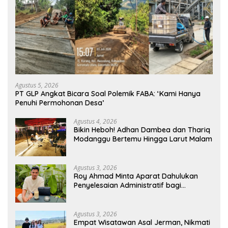
Agustus 5, 2026
PT GLP Angkat Bicara Soal Polemik FABA: ‘Kami Hanya
Penuhi Permohonan Desa’
Agustus 4, 2026
Bikin Heboh! Adhan Dambea dan Thariq
Modanggu Bertemu Hingga Larut Malam
Agustus 3, 2026
Roy Ahmad Minta Aparat Dahulukan
Penyelesaian Administratif bagi
Penambang Hulawa
Agustus 3, 2026
Empat Wisatawan Asal Jerman, Nikmati