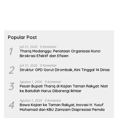
Popular Post
1
Juli 31, 2026
0 Komentar
Thariq Modanggu: Penataan Organisasi Kunci
Birokrasi Efektif dan Efisien
2
Juli 31, 2026
0 Komentar
Struktur OPD Gorut Dirombak, Kini Tinggal 14 Dinas
3
Agustus 1, 2026
0 Komentar
Pesan Bupati Thariq di Kajian Taman Rakyat: Niat
ke Baitullah Harus Dibarengi Ikhtiar
4
Agustus 1, 2026
0 Komentar
Bawa Kajian ke Taman Rakyat, Inovasi H. Yusuf
Mohamad dan KBU Zamzam Diapresiasi Pemda