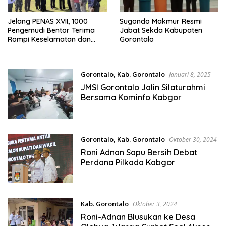
Jelang PENAS XVII, 1000
Sugondo Makmur Resmi
Pengemudi Bentor Terima
Jabat Sekda Kabupaten
Rompi Keselamatan dan
Gorontalo
Stiker Resmi dari Dishub
Gorontalo
,
Kab. Gorontalo
Januari 8, 2025
JMSI Gorontalo Jalin Silaturahmi
Bersama Kominfo Kabgor
Gorontalo
,
Kab. Gorontalo
Oktober 30, 2024
Roni Adnan Sapu Bersih Debat
Perdana Pilkada Kabgor
Kab. Gorontalo
Oktober 3, 2024
Roni-Adnan Blusukan ke Desa