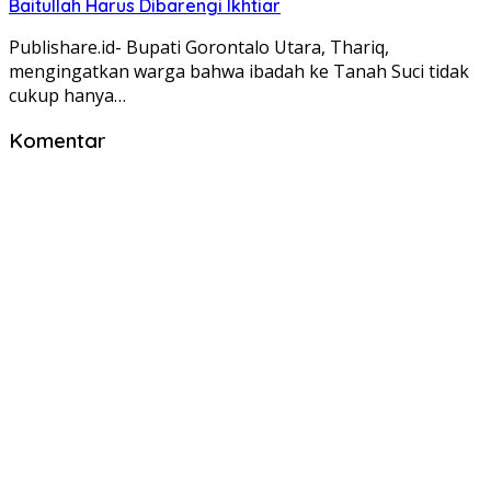
Baitullah Harus Dibarengi Ikhtiar
Publishare.id- Bupati Gorontalo Utara, Thariq,
mengingatkan warga bahwa ibadah ke Tanah Suci tidak
cukup hanya…
Komentar