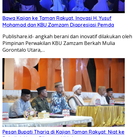
Bawa Kajian ke Taman Rakyat, Inovasi H. Yusuf
Mohamad dan KBU Zamzam Diapresiasi Pemda
Publishare.id- angkah berani dan inovatif dilakukan oleh
Pimpinan Perwakilan KBU Zamzam Berkah Mulia
Gorontalo Utara,…
Pesan Bupati Thariq di Kajian Taman Rakyat: Niat ke