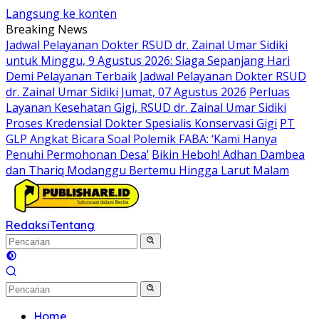
Langsung ke konten
Breaking News
Jadwal Pelayanan Dokter RSUD dr. Zainal Umar Sidiki
untuk Minggu, 9 Agustus 2026: Siaga Sepanjang Hari
Demi Pelayanan Terbaik
Jadwal Pelayanan Dokter RSUD
dr. Zainal Umar Sidiki Jumat, 07 Agustus 2026
Perluas
Layanan Kesehatan Gigi, RSUD dr. Zainal Umar Sidiki
Proses Kredensial Dokter Spesialis Konservasi Gigi
PT
GLP Angkat Bicara Soal Polemik FABA: ‘Kami Hanya
Penuhi Permohonan Desa’
Bikin Heboh! Adhan Dambea
dan Thariq Modanggu Bertemu Hingga Larut Malam
Redaksi
Tentang
Home