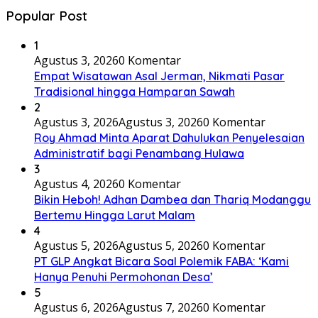
Popular Post
1
Agustus 3, 2026
0 Komentar
Empat Wisatawan Asal Jerman, Nikmati Pasar
Tradisional hingga Hamparan Sawah
2
Agustus 3, 2026
Agustus 3, 2026
0 Komentar
Roy Ahmad Minta Aparat Dahulukan Penyelesaian
Administratif bagi Penambang Hulawa
3
Agustus 4, 2026
0 Komentar
Bikin Heboh! Adhan Dambea dan Thariq Modanggu
Bertemu Hingga Larut Malam
4
Agustus 5, 2026
Agustus 5, 2026
0 Komentar
PT GLP Angkat Bicara Soal Polemik FABA: ‘Kami
Hanya Penuhi Permohonan Desa’
5
Agustus 6, 2026
Agustus 7, 2026
0 Komentar