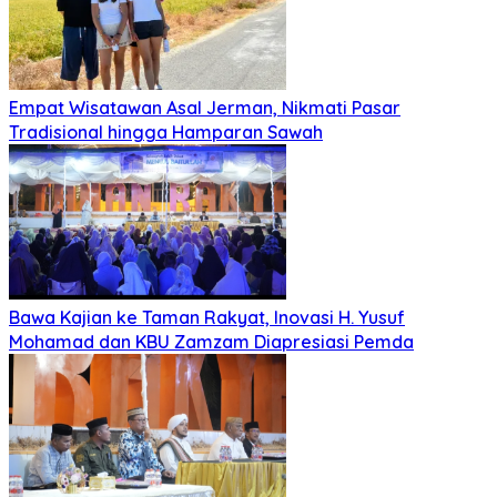
Empat Wisatawan Asal Jerman, Nikmati Pasar
Tradisional hingga Hamparan Sawah
Bawa Kajian ke Taman Rakyat, Inovasi H. Yusuf
Mohamad dan KBU Zamzam Diapresiasi Pemda