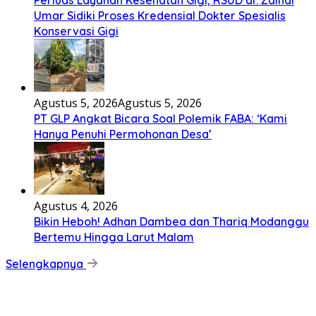
Perluas Layanan Kesehatan Gigi, RSUD dr. Zainal
Umar Sidiki Proses Kredensial Dokter Spesialis
Konservasi Gigi
Agustus 5, 2026
Agustus 5, 2026
PT GLP Angkat Bicara Soal Polemik FABA: ‘Kami
Hanya Penuhi Permohonan Desa’
Agustus 4, 2026
Bikin Heboh! Adhan Dambea dan Thariq Modanggu
Bertemu Hingga Larut Malam
Selengkapnya