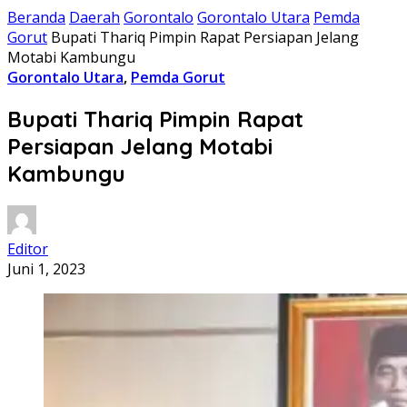
Beranda
Daerah
Gorontalo
Gorontalo Utara
Pemda
Gorut
Bupati Thariq Pimpin Rapat Persiapan Jelang
Motabi Kambungu
Gorontalo Utara
,
Pemda Gorut
Bupati Thariq Pimpin Rapat
Persiapan Jelang Motabi
Kambungu
Editor
Juni 1, 2023