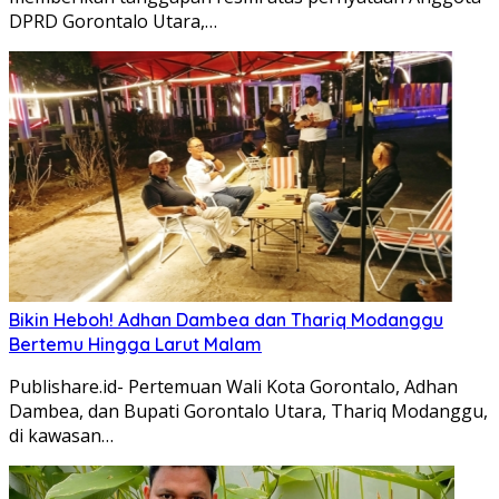
DPRD Gorontalo Utara,…
Bikin Heboh! Adhan Dambea dan Thariq Modanggu
Bertemu Hingga Larut Malam
Publishare.id- Pertemuan Wali Kota Gorontalo, Adhan
Dambea, dan Bupati Gorontalo Utara, Thariq Modanggu,
di kawasan…