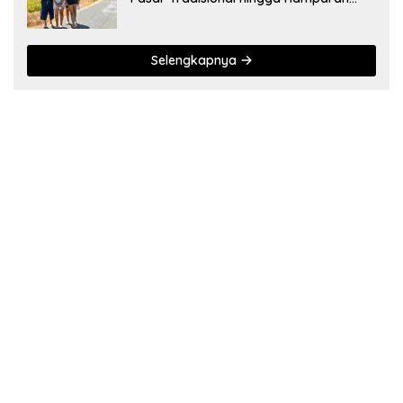
Sawah
Selengkapnya