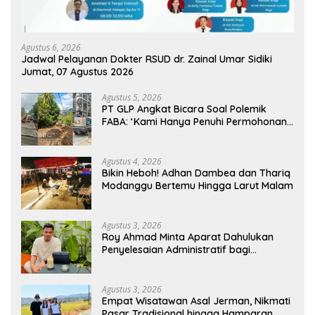
Agustus 6, 2026
Jadwal Pelayanan Dokter RSUD dr. Zainal Umar Sidiki
Jumat, 07 Agustus 2026
Agustus 5, 2026
PT GLP Angkat Bicara Soal Polemik
FABA: ‘Kami Hanya Penuhi Permohonan
Desa’
Agustus 4, 2026
Bikin Heboh! Adhan Dambea dan Thariq
Modanggu Bertemu Hingga Larut Malam
Agustus 3, 2026
Roy Ahmad Minta Aparat Dahulukan
Penyelesaian Administratif bagi
Penambang Hulawa
Agustus 3, 2026
Empat Wisatawan Asal Jerman, Nikmati
Pasar Tradisional hingga Hamparan