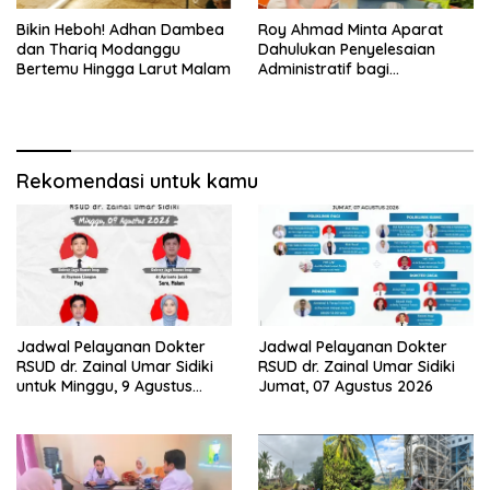
Bikin Heboh! Adhan Dambea
Roy Ahmad Minta Aparat
dan Thariq Modanggu
Dahulukan Penyelesaian
Bertemu Hingga Larut Malam
Administratif bagi
Penambang Hulawa
Rekomendasi untuk kamu
Jadwal Pelayanan Dokter
Jadwal Pelayanan Dokter
RSUD dr. Zainal Umar Sidiki
RSUD dr. Zainal Umar Sidiki
untuk Minggu, 9 Agustus
Jumat, 07 Agustus 2026
2026: Siaga Sepanjang Hari
Demi Pelayanan Terbaik