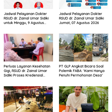
Jadwal Pelayanan Dokter
Jadwal Pelayanan Dokter
RSUD dr. Zainal Umar Sidiki
RSUD dr. Zainal Umar Sidiki
untuk Minggu, 9 Agustus
Jumat, 07 Agustus 2026
2026: Siaga Sepanjang Hari
Demi Pelayanan Terbaik
Perluas Layanan Kesehatan
PT GLP Angkat Bicara Soal
Gigi, RSUD dr. Zainal Umar
Polemik FABA: ‘Kami Hanya
Sidiki Proses Kredensial
Penuhi Permohonan Desa’
Dokter Spesialis Konservasi
Gigi