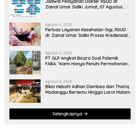
Jadwal Pelayanan Dokter RSUD dr.
Zainal Umar Sidiki Jumat, 07 Agustus
2026
Agustus 6, 2026
Perluas Layanan Kesehatan Gigi, RSUD
dr. Zainal Umar Sidiki Proses Kredensial
Dokter Spesialis Konservasi Gigi
Agustus 5, 2026
PT GLP Angkat Bicara Soal Polemik
FABA: ‘Kami Hanya Penuhi Permohonan
Desa’
Agustus 4, 2026
Bikin Heboh! Adhan Dambea dan Thariq
Modanggu Bertemu Hingga Larut Malam
Selengkapnya