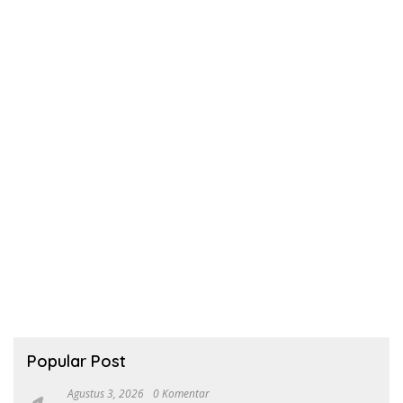
Popular Post
Agustus 3, 2026
0 Komentar