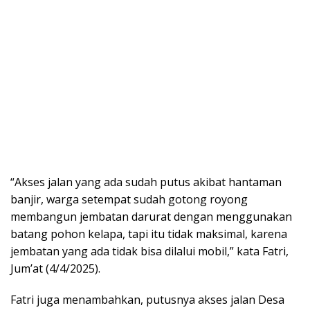
“Akses jalan yang ada sudah putus akibat hantaman
banjir, warga setempat sudah gotong royong
membangun jembatan darurat dengan menggunakan
batang pohon kelapa, tapi itu tidak maksimal, karena
jembatan yang ada tidak bisa dilalui mobil,” kata Fatri,
Jum’at (4/4/2025).
Fatri juga menambahkan, putusnya akses jalan Desa