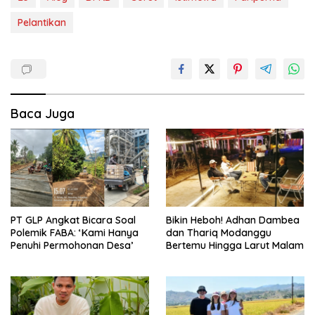
Pelantikan
Baca Juga
PT GLP Angkat Bicara Soal
Bikin Heboh! Adhan Dambea
Polemik FABA: ‘Kami Hanya
dan Thariq Modanggu
Penuhi Permohonan Desa’
Bertemu Hingga Larut Malam