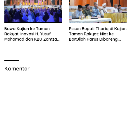
Bawa Kajian ke Taman
Pesan Bupati Thariq di Kajian
Rakyat, Inovasi H. Yusuf
Taman Rakyat: Niat ke
Mohamad dan KBU Zamzam
Baitullah Harus Dibarengi
Diapresiasi Pemda
Ikhtiar
Komentar