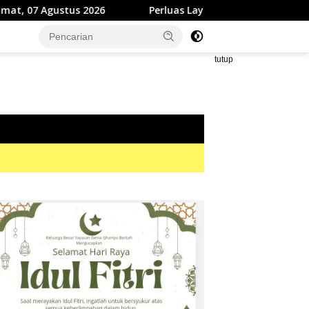
Agustus 2026
Perluas Layanan Kesehatan Gigi, RSUD dr. Z
tutup