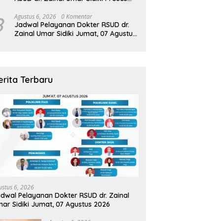
Kredensial Dokter Spesialis
Konservasi Gigi
8
Agustus 6, 2026
0 Komentar
Jadwal Pelayanan Dokter RSUD dr.
Zainal Umar Sidiki Jumat, 07 Agustus
2026
erita Terbaru
ustus 6, 2026
dwal Pelayanan Dokter RSUD dr. Zainal
ar Sidiki Jumat, 07 Agustus 2026