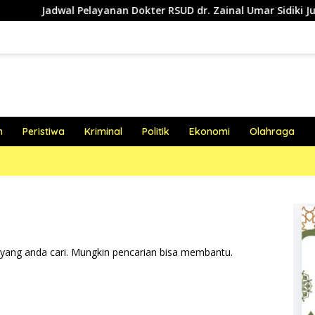
adwal Pelayanan Dokter RSUD dr. Zainal Umar Sidiki Jumat, 07 
h
Peristiwa
Kriminal
Politik
Ekonomi
Olahraga
yang anda cari. Mungkin pencarian bisa membantu.